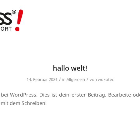
hallo welt!
/
/
14. Februar 2021
in
Allgemein
von
wukotec
ei WordPress. Dies ist dein erster Beitrag. Bearbeite od
 mit dem Schreiben!