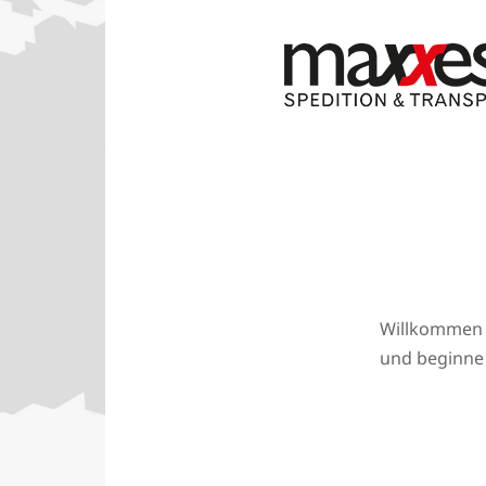
Willkommen b
und beginne